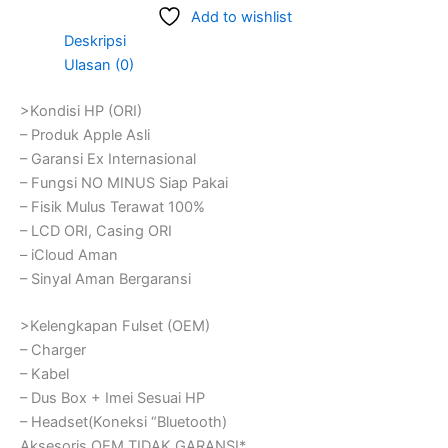
Add to wishlist
Deskripsi
Ulasan (0)
>Kondisi HP (ORI)
– Produk Apple Asli
– Garansi Ex Internasional
– Fungsi NO MINUS Siap Pakai
– Fisik Mulus Terawat 100%
– LCD ORI, Casing ORI
– iCloud Aman
– Sinyal Aman Bergaransi
>Kelengkapan Fulset (OEM)
– Charger
– Kabel
– Dus Box + Imei Sesuai HP
– Headset(Koneksi “Bluetooth)
Aksesoris OEM TIDAK GARANSI*