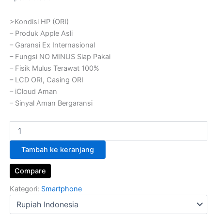
>Kondisi HP (ORI)
– Produk Apple Asli
– Garansi Ex Internasional
– Fungsi NO MINUS Siap Pakai
– Fisik Mulus Terawat 100%
– LCD ORI, Casing ORI
– iCloud Aman
– Sinyal Aman Bergaransi
Tambah ke keranjang
Compare
Kategori:
Smartphone